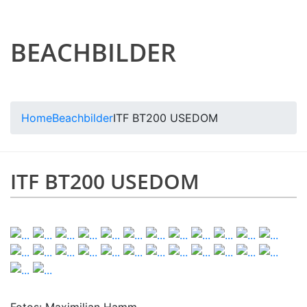
BEACHBILDER
Home
Beachbilder
ITF BT200 USEDOM
ITF BT200 USEDOM
Fotos: Maximilian Hamm