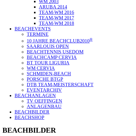
WM 2003
ARUBA 2014
TEAM-WM 2016
TEAM-WM 2017
TEAM-WM 2018
BEACHEVENTS
TERMINE
®
10 JAHRE BEACHCLUB2010
SAARLOUIS OPEN
BEACHTENNIS USEDOM
BEACHCAMP CERVIA
BT TOUR LIGURIA
WM CERVIA
SCHMIDEN-BEACH
PORSCHE BTGP
DTB TEAM-MEISTERSCHAFT
EVENTARCHIV
BEACHANLAGEN
TV OEFFINGEN
ANLAGENBAU
BEACHBILDER
BEACHSHOP
BEACHBILDER