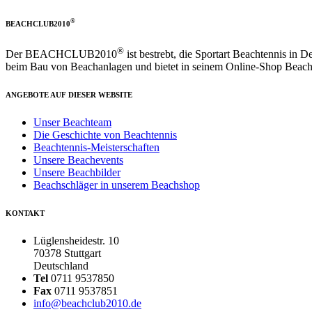
®
BEACHCLUB2010
®
Der BEACHCLUB2010
ist bestrebt, die Sportart Beachtennis in 
beim Bau von Beachanlagen und bietet in seinem Online-Shop Beacht
ANGEBOTE AUF DIESER WEBSITE
Unser Beachteam
Die Geschichte von Beachtennis
Beachtennis-Meisterschaften
Unsere Beachevents
Unsere Beachbilder
Beachschläger in unserem Beachshop
KONTAKT
Lüglensheidestr. 10
70378 Stuttgart
Deutschland
Tel
0711 9537850
Fax
0711 9537851
info@beachclub2010.de