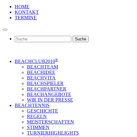
HOME
KONTAKT
TERMINE
Suche
®
BEACHCLUB2010
BEACHTEAM
BEACHIDEE
BEACHVITA
BEACHSPIELER
BEACHPARTNER
BEACHANGEBOTE
WIR IN DER PRESSE
BEACHTENNIS
GESCHICHTE
REGELN
MEISTERSCHAFTEN
STIMMEN
TURNIERHIGHLIGHTS