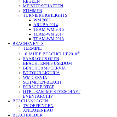
REGELN
MEISTERSCHAFTEN
STIMMEN
TURNIERHIGHLIGHTS
WM 2003
ARUBA 2014
TEAM-WM 2016
TEAM-WM 2017
TEAM-WM 2018
BEACHEVENTS
TERMINE
®
10 JAHRE BEACHCLUB2010
SAARLOUIS OPEN
BEACHTENNIS USEDOM
BEACHCAMP CERVIA
BT TOUR LIGURIA
WM CERVIA
SCHMIDEN-BEACH
PORSCHE BTGP
DTB TEAM-MEISTERSCHAFT
EVENTARCHIV
BEACHANLAGEN
TV OEFFINGEN
ANLAGENBAU
BEACHBILDER