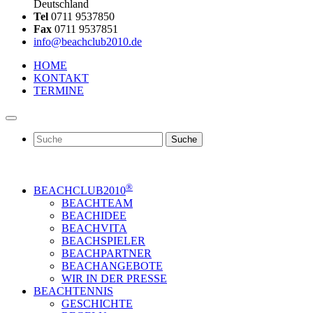
Deutschland
Tel
0711 9537850
Fax
0711 9537851
info@beachclub2010.de
HOME
KONTAKT
TERMINE
Suche
®
BEACHCLUB2010
BEACHTEAM
BEACHIDEE
BEACHVITA
BEACHSPIELER
BEACHPARTNER
BEACHANGEBOTE
WIR IN DER PRESSE
BEACHTENNIS
GESCHICHTE