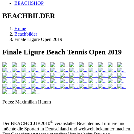
BEACHSHOP
BEACHBILDER
Home
Beachbilder
Finale Ligure Open 2019
Finale Ligure Beach Tennis Open 2019
Fotos: Maximilian Hamm
®
Der BEACHCLUB2010
veranstaltet Beachtennis-Turniere und
möchte die Sportart in Deutschland und weltweit bekannter machen.