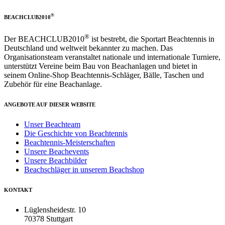
®
BEACHCLUB2010
®
Der BEACHCLUB2010
ist bestrebt, die Sportart Beachtennis in
Deutschland und weltweit bekannter zu machen. Das
Organisationsteam veranstaltet nationale und internationale Turniere,
unterstützt Vereine beim Bau von Beachanlagen und bietet in
seinem Online-Shop Beachtennis-Schläger, Bälle, Taschen und
Zubehör für eine Beachanlage.
ANGEBOTE AUF DIESER WEBSITE
Unser Beachteam
Die Geschichte von Beachtennis
Beachtennis-Meisterschaften
Unsere Beachevents
Unsere Beachbilder
Beachschläger in unserem Beachshop
KONTAKT
Lüglensheidestr. 10
70378 Stuttgart