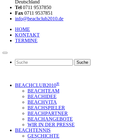
Deutschland
Tel
0711 9537850
Fax
0711 9537851
info@beachclub2010.de
HOME
KONTAKT
TERMINE
Suche
®
BEACHCLUB2010
BEACHTEAM
BEACHIDEE
BEACHVITA
BEACHSPIELER
BEACHPARTNER
BEACHANGEBOTE
WIR IN DER PRESSE
BEACHTENNIS
GESCHICHTE