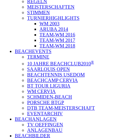
REGELN
MEISTERSCHAFTEN
STIMMEN
TURNIERHIGHLIGHTS
WM 2003
ARUBA 2014
TEAM-WM 2016
TEAM-WM 2017
TEAM-WM 2018
BEACHEVENTS
TERMINE
®
10 JAHRE BEACHCLUB2010
SAARLOUIS OPEN
BEACHTENNIS USEDOM
BEACHCAMP CERVIA
BT TOUR LIGURIA
WM CERVIA
SCHMIDEN-BEACH
PORSCHE BTGP
DTB TEAM-MEISTERSCHAFT
EVENTARCHIV
BEACHANLAGEN
TV OEFFINGEN
ANLAGENBAU
BEACHBILDER