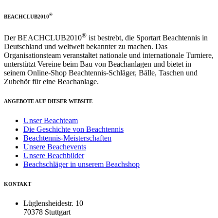
®
BEACHCLUB2010
®
Der BEACHCLUB2010
ist bestrebt, die Sportart Beachtennis in
Deutschland und weltweit bekannter zu machen. Das
Organisationsteam veranstaltet nationale und internationale Turniere,
unterstützt Vereine beim Bau von Beachanlagen und bietet in
seinem Online-Shop Beachtennis-Schläger, Bälle, Taschen und
Zubehör für eine Beachanlage.
ANGEBOTE AUF DIESER WEBSITE
Unser Beachteam
Die Geschichte von Beachtennis
Beachtennis-Meisterschaften
Unsere Beachevents
Unsere Beachbilder
Beachschläger in unserem Beachshop
KONTAKT
Lüglensheidestr. 10
70378 Stuttgart