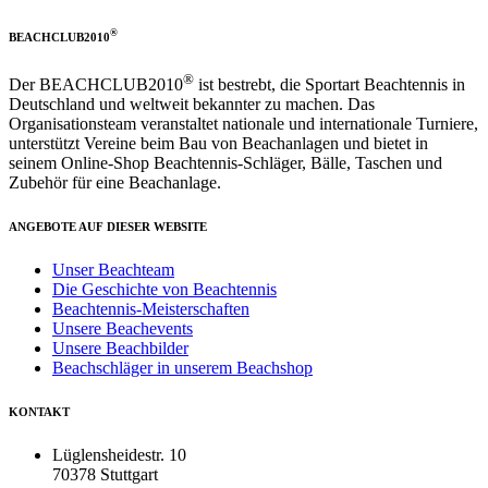
®
BEACHCLUB2010
®
Der BEACHCLUB2010
ist bestrebt, die Sportart Beachtennis in
Deutschland und weltweit bekannter zu machen. Das
Organisationsteam veranstaltet nationale und internationale Turniere,
unterstützt Vereine beim Bau von Beachanlagen und bietet in
seinem Online-Shop Beachtennis-Schläger, Bälle, Taschen und
Zubehör für eine Beachanlage.
ANGEBOTE AUF DIESER WEBSITE
Unser Beachteam
Die Geschichte von Beachtennis
Beachtennis-Meisterschaften
Unsere Beachevents
Unsere Beachbilder
Beachschläger in unserem Beachshop
KONTAKT
Lüglensheidestr. 10
70378 Stuttgart