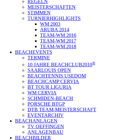
REGELN
MEISTERSCHAFTEN
STIMMEN
TURNIERHIGHLIGHTS
WM 2003
ARUBA 2014
TEAM-WM 2016
TEAM-WM 2017
TEAM-WM 2018
BEACHEVENTS
TERMINE
®
10 JAHRE BEACHCLUB2010
SAARLOUIS OPEN
BEACHTENNIS USEDOM
BEACHCAMP CERVIA
BT TOUR LIGURIA
WM CERVIA
SCHMIDEN-BEACH
PORSCHE BTGP
DTB TEAM-MEISTERSCHAFT
EVENTARCHIV
BEACHANLAGEN
TV OEFFINGEN
ANLAGENBAU
BEACHBILDER