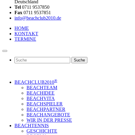
Deutschland
Tel
0711 9537850
Fax
0711 9537851
info@beachclub2010.de
HOME
KONTAKT
TERMINE
Suche
®
BEACHCLUB2010
BEACHTEAM
BEACHIDEE
BEACHVITA
BEACHSPIELER
BEACHPARTNER
BEACHANGEBOTE
WIR IN DER PRESSE
BEACHTENNIS
GESCHICHTE