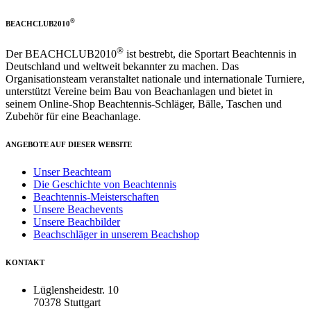
®
BEACHCLUB2010
®
Der BEACHCLUB2010
ist bestrebt, die Sportart Beachtennis in
Deutschland und weltweit bekannter zu machen. Das
Organisationsteam veranstaltet nationale und internationale Turniere,
unterstützt Vereine beim Bau von Beachanlagen und bietet in
seinem Online-Shop Beachtennis-Schläger, Bälle, Taschen und
Zubehör für eine Beachanlage.
ANGEBOTE AUF DIESER WEBSITE
Unser Beachteam
Die Geschichte von Beachtennis
Beachtennis-Meisterschaften
Unsere Beachevents
Unsere Beachbilder
Beachschläger in unserem Beachshop
KONTAKT
Lüglensheidestr. 10
70378 Stuttgart