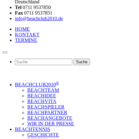
Deutschland
Tel
0711 9537850
Fax
0711 9537851
info@beachclub2010.de
HOME
KONTAKT
TERMINE
Suche
®
BEACHCLUB2010
BEACHTEAM
BEACHIDEE
BEACHVITA
BEACHSPIELER
BEACHPARTNER
BEACHANGEBOTE
WIR IN DER PRESSE
BEACHTENNIS
GESCHICHTE