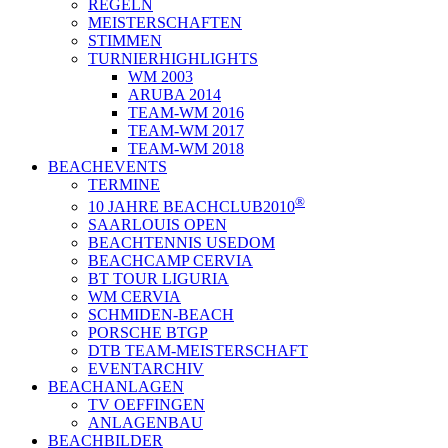
REGELN
MEISTERSCHAFTEN
STIMMEN
TURNIERHIGHLIGHTS
WM 2003
ARUBA 2014
TEAM-WM 2016
TEAM-WM 2017
TEAM-WM 2018
BEACHEVENTS
TERMINE
®
10 JAHRE BEACHCLUB2010
SAARLOUIS OPEN
BEACHTENNIS USEDOM
BEACHCAMP CERVIA
BT TOUR LIGURIA
WM CERVIA
SCHMIDEN-BEACH
PORSCHE BTGP
DTB TEAM-MEISTERSCHAFT
EVENTARCHIV
BEACHANLAGEN
TV OEFFINGEN
ANLAGENBAU
BEACHBILDER